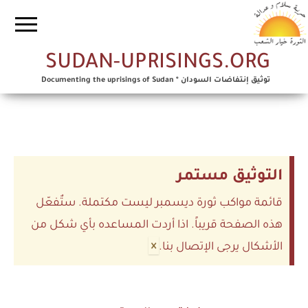
SUDAN-UPRISINGS.ORG
توثيق إنتفاضات السودان * Documenting the uprisings of Sudan
التوثيق مستمر
قائمة مواكب ثورة ديسمبر ليست مكتملة. ستٌفعّل
هذه الصفحة قريباً. اذا أردت المساعده بأي شكل من
×
الأشكال يرجى الإتصال بنا.