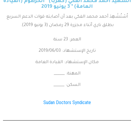
الشهيد أحمد محمد الفكي (كهربا) * الخرطوم (القيادة
العامة) * 3 يونيو 2019
اُسْتُشْهِدَ أحمد محمد الفكي بعد أن أصابته قوات الدعم السريع
بطلق ناري أثناء مجزرة 29 رمضان (3 يونيو 2019).
العمر: 23 سنة
تاريخ الإستشهاد: 2019/06/03
مكان الإستشهاد: القيادة العامة
المهنة: ______
السكن: ______
Sudan Doctors Syndicate