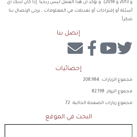
و 2013 و 2018). و نؤكد أن هذا العمل ليس ربحياً. إذا كان لديك أي
أسئلة أو إقتراحات أو تعديلات في المعلومات ، يرجى الإتصال بنا.
شكراً.
إتصل بنا
إحصائيات
مجموع الزيارات:
208,984
مجموع الزوار:
82,198
مجموع زيارات الصفحة الحالية:
72
البحث في الموقع