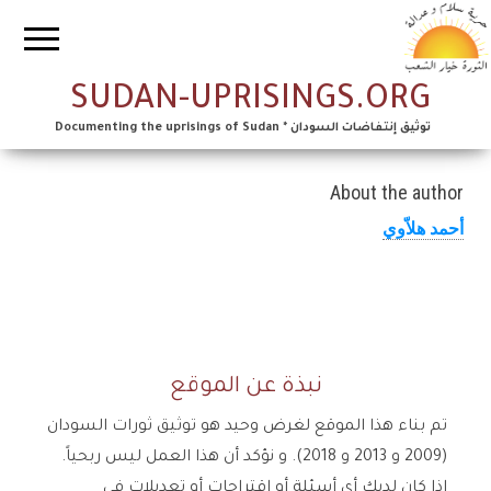
SUDAN-UPRISINGS.ORG
توثيق إنتفاضات السودان * Documenting the uprisings of Sudan
About the author
أحمد هلاّوي
نبذة عن الموقع
تم بناء هذا الموقع لغرض وحيد هو توثيق ثورات السودان
(2009 و 2013 و 2018). و نؤكد أن هذا العمل ليس ربحياً.
إذا كان لديك أي أسئلة أو إقتراحات أو تعديلات في